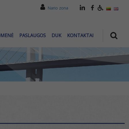
Nario zona
OMENĖ
PASLAUGOS
DUK
KONTAKTAI