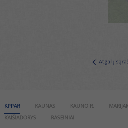
Atgal į sąra
KPPAR
KAUNAS
KAUNO R.
MARIJA
KAIŠIADORYS
RASEINIAI