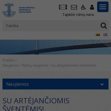
Tapkite rūmų nariu
Pradžia
/
Naujienos
/
Rūmų naujienos
/
Su artėjančiomis šventėmis!
Naujienos
SU ARTĖJANČIOMIS
ŠVENTĖMIS!