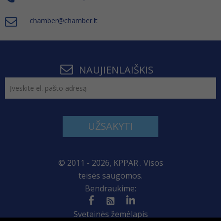
chamber@chamber.lt
NAUJIENLAIŠKIS
UŽSAKYTI
© 2011 - 2026, KPPAR . Visos
teisės saugomos.
Bendraukime:
Svetainės žemėlapis