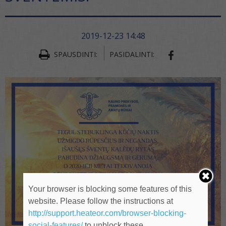
2019-12-23 14:48
SPAUSDINTI:
PASIDALINTI:
SHARE ON FA
Your browser is blocking some features of this
website. Please follow the instructions at
http://support.heateor.com/browser-blocking-
social-features/
to unblock these.