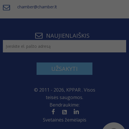
chamber@chamber.lt
NAUJIENLAIŠKIS
UŽSAKYTI
© 2011 - 2026, KPPAR . Visos
teisės saugomos.
Bendraukime:
Svetainės žemėlapis