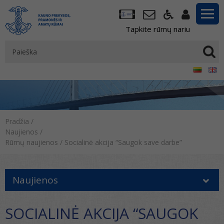
Tapkite rūmų nariu
Pradžia
/
Naujienos
/
Rūmų naujienos
/
Socialinė akcija “Saugok save darbe”
Naujienos
SOCIALINĖ AKCIJA “SAUGOK