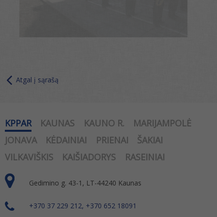
Atgal į sąrašą
KPPAR
KAUNAS
KAUNO R.
MARIJAMPOLĖ
JONAVA
KĖDAINIAI
PRIENAI
ŠAKIAI
VILKAVIŠKIS
KAIŠIADORYS
RASEINIAI
Gedimino g. 43-1, LT-44240 Kaunas
+370 37 229 212, +370 652 18091