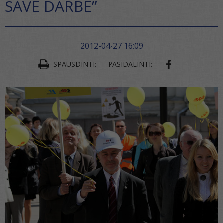
SAVE DARBE”
2012-04-27 16:09
SHARE ON FA
SPAUSDINTI:
PASIDALINTI: