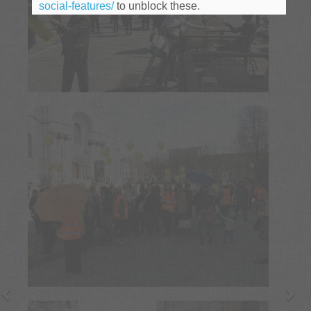
social-features/
to unblock these.