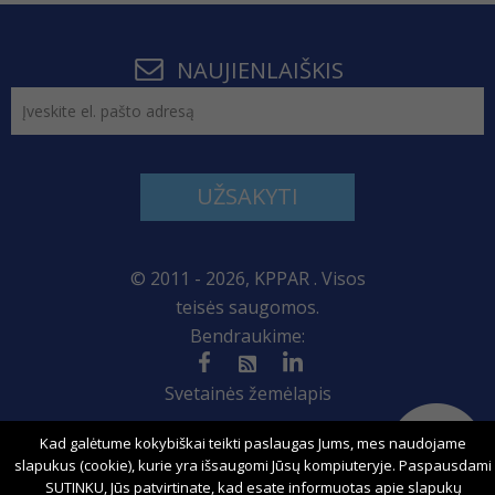
NAUJIENLAIŠKIS
UŽSAKYTI
© 2011 - 2026, KPPAR . Visos
teisės saugomos.
Bendraukime:
Svetainės žemėlapis
Kad galėtume kokybiškai teikti paslaugas Jums, mes naudojame
slapukus (cookie), kurie yra išsaugomi Jūsų kompiuteryje. Paspausdami
Sprendimas:
SUTINKU, Jūs patvirtinate, kad esate informuotas apie slapukų