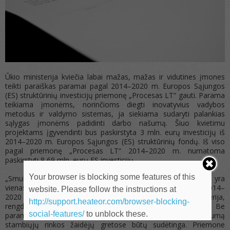
Ūkio ministerija kviečia labai mažas, mažas ir vidutines įmones
teikti paraiškas paramai pagal 2014–2020 m. Europos Sąjungos
(ES) struktūrinių investicijų priemonę „Procesas LT“ gauti. Parama
teikiama įmonėms, norinčioms diegti inovatyvius vadybos
metodus ir valdymo sistemas, ja siekiama sudaryti palankias
sąlygas įmonėms padidinti darbo našumą. Šiuo kvietimu
projektams įgyvendinti bus paskirstyta 3 mln. eurų investicijų iš
2014–2020 m. Europos Sąjungos (ES) struktūrinių fondų. Iš viso
pagal priemonę „Procesas LT“ 2014–2020 m. numatoma
paskirstyti 8,69 mln. eurų ES investicijų.
Your browser is blocking some features of this
„Smulkiojo ir vidutinio verslo konkurencingumo skatinimas yra
vienas svarbiausių ES fondų investicijų veiksmų programos 2014–
website. Please follow the instructions at
2020 prioritetų. Būtent į tai orientavosi Ūkio ministerija,
http://support.heateor.com/browser-blocking-
rengdama skatinamąsias priemones Lietuvos įmonėms. Be
social-features/
to unblock these.
paramos smulkiajam ir vidutiniam verslui didinti konkurencingumą
stambiųjų rinkos žaidėjų gretose būtų sudėtinga. Priemone