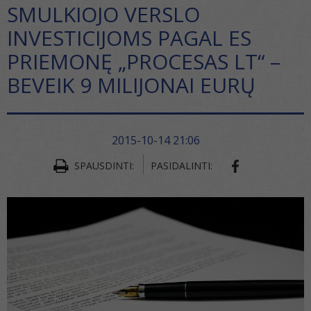
SMULKIOJO VERSLO
INVESTICIJOMS PAGAL ES
PRIEMONĘ „PROCESAS LT“ –
BEVEIK 9 MILIJONAI EURŲ
2015-10-14 21:06
SHARE ON FA
SPAUSDINTI:
PASIDALINTI: