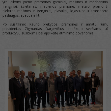
yra laikomi pieno pramonės gaminiai, mašinos ir mechaniniai
įrenginiai, švietimas, medienos pramonė, metalo pramonė,
elektros mašinos ir įrenginiai, plastikai, logistikos ir transporto
paslaugos, spauda ir kt.
Po susitikimo Kauno prekybos, pramonės ir amatų rūmų
prezidentas Zigmantas Dargevičius padėkojo svečiams už
produktyvų susitikimą bei apsikeitė atminimo dovanomis.