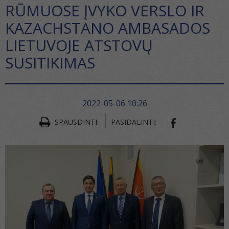
RŪMUOSE ĮVYKO VERSLO IR
KAZACHSTANO AMBASADOS
LIETUVOJE ATSTOVŲ
SUSITIKIMAS
2022-05-06 10:26
SPAUSDINTI:
PASIDALINTI:
SHARE ON FA