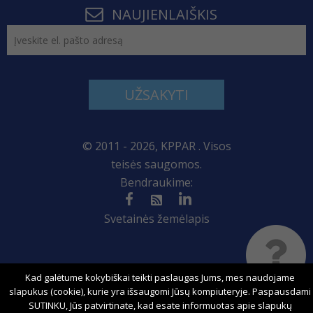
NAUJIENLAIŠKIS
UŽSAKYTI
© 2011 - 2026, KPPAR . Visos
teisės saugomos.
Bendraukime:
Svetainės žemėlapis
Sprendimas:
Kad galėtume kokybiškai teikti paslaugas Jums, mes naudojame
slapukus (cookie), kurie yra išsaugomi Jūsų kompiuteryje. Paspausdami
SUTINKU, Jūs patvirtinate, kad esate informuotas apie slapukų