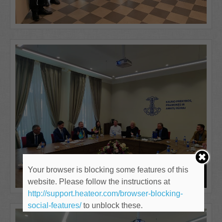
Your browser is blocking some features of this
website. Please follow the instructions at
http://support.heateor.com/browser-blocking-
social-features/
to unblock these.