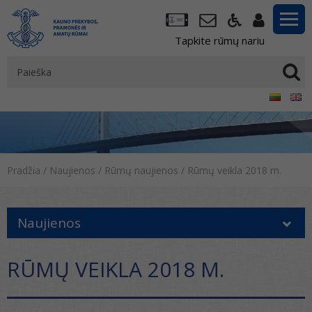
Tapkite rūmų nariu
Pradžia
/
Naujienos
/
Rūmų naujienos
/
Rūmų veikla 2018 m.
Naujienos
RŪMŲ VEIKLA 2018 M.