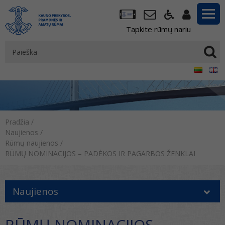
Tapkite rūmų nariu
Pradžia
/
Naujienos
/
Rūmų naujienos
/
RŪMŲ NOMINACIJOS – PADĖKOS IR PAGARBOS ŽENKLAI
Naujienos
RŪMŲ NOMINACIJOS –