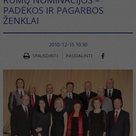
PADĖKOS IR PAGARBOS
ŽENKLAI
2010-12-15 10:30
SHARE ON FA
SPAUSDINTI:
PASIDALINTI: