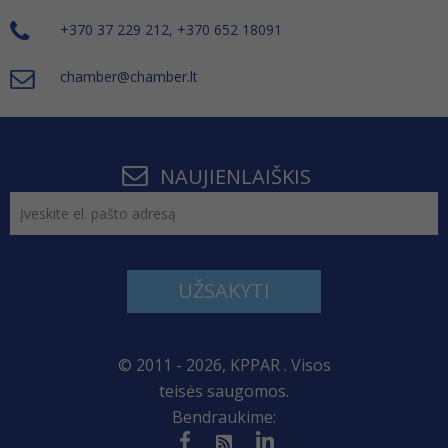
+370 37 229 212, +370 652 18091
chamber@chamber.lt
NAUJIENLAIŠKIS
UŽSAKYTI
© 2011 - 2026, KPPAR . Visos
teisės saugomos.
Bendraukime: