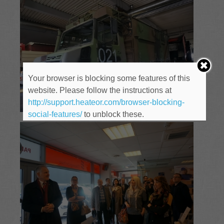
Your browser is blocking some features of this
website. Please follow the instructions at
http://support.heateor.com/browser-blocking-
social-features/
to unblock these.