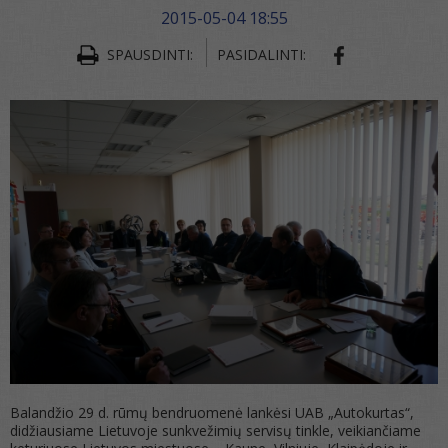
2015-05-04 18:55
SHARE ON FA
SPAUSDINTI:
PASIDALINTI:
Balandžio 29 d. rūmų bendruomenė lankėsi UAB „Autokurtas“,
didžiausiame Lietuvoje sunkvežimių servisų tinkle, veikiančiame