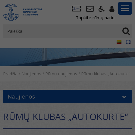
Tapkite rūmų nariu
Pradžia
/
Naujienos
/
Rūmų naujienos
/
Rūmų klubas „Autokurte“
Naujienos
RŪMŲ KLUBAS „AUTOKURTE“