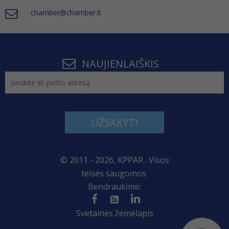
chamber@chamber.lt
NAUJIENLAIŠKIS
UŽSAKYTI
© 2011 - 2026, KPPAR . Visos
teisės saugomos.
Bendraukime:
Svetainės žemėlapis