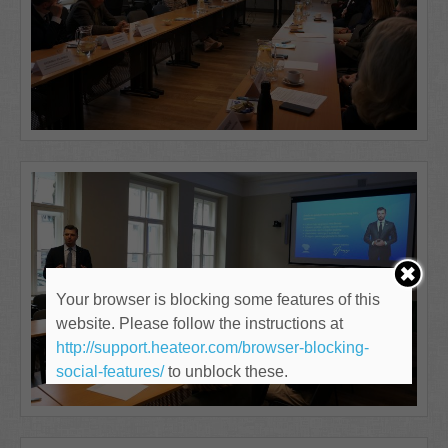
Your browser is blocking some features of this
website. Please follow the instructions at
http://support.heateor.com/browser-blocking-
social-features/
to unblock these.