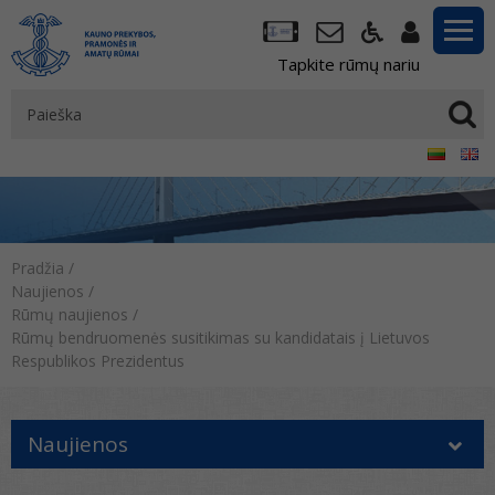
Tapkite rūmų nariu
Pradžia
/
Naujienos
/
Rūmų naujienos
/
Rūmų bendruomenės susitikimas su kandidatais į Lietuvos
Respublikos Prezidentus
Naujienos