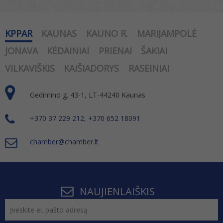
KPPAR
KAUNAS
KAUNO R.
MARIJAMPOLĖ
JONAVA
KĖDAINIAI
PRIENAI
ŠAKIAI
VILKAVIŠKIS
KAIŠIADORYS
RASEINIAI
Gedimino g. 43-1, LT-44240 Kaunas
+370 37 229 212, +370 652 18091
chamber@chamber.lt
NAUJIENLAIŠKIS