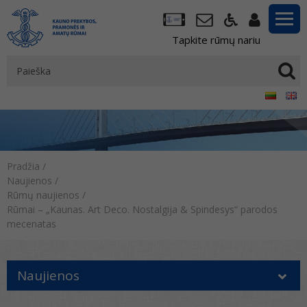
Tapkite rūmų nariu
Pradžia
/
Naujienos
/
Rūmų naujienos
/
Rūmai – „Kaunas. Art Deco. Nostalgija & Spindesys“ parodos
mecenatas
Naujienos