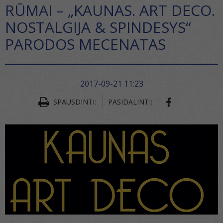
RŪMAI – „KAUNAS. ART DECO.
NOSTALGIJA & SPINDESYS“
PARODOS MECENATAS
2017-09-21 11:23
SHARE ON FA
SPAUSDINTI:
PASIDALINTI: