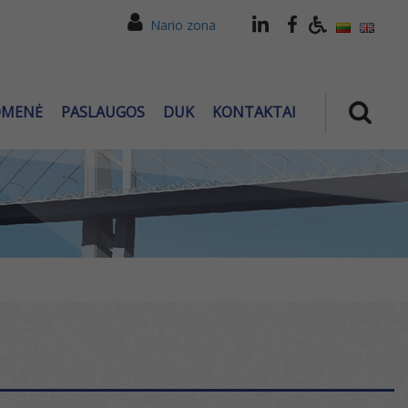
Nario zona
OMENĖ
PASLAUGOS
DUK
KONTAKTAI
O