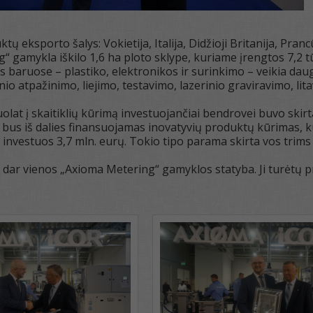
 eksporto šalys: Vokietija, Italija, Didžioji Britanija, Prancū
 gamykla iškilo 1,6 ha ploto sklype, kuriame įrengtos 7,2 tūk
 baruose – plastiko, elektronikos ir surinkimo – veikia dau
io atpažinimo, liejimo, testavimo, lazerinio graviravimo, lit
olat į skaitiklių kūrimą investuojančiai bendrovei buvo ski
 bus iš dalies finansuojamas inovatyvių produktų kūrimas, ku
investuos 3,7 mln. eurų. Tokio tipo parama skirta vos trim
dar vienos „Axioma Metering“ gamyklos statyba. Ji turėtų pr