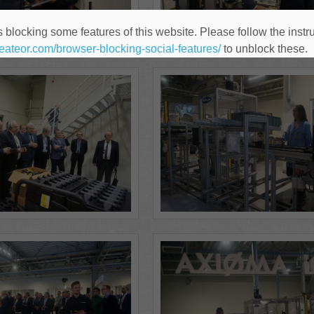
 blocking some features of this website. Please follow the instru
heateor.com/browser-blocking-social-features/
to unblock these.