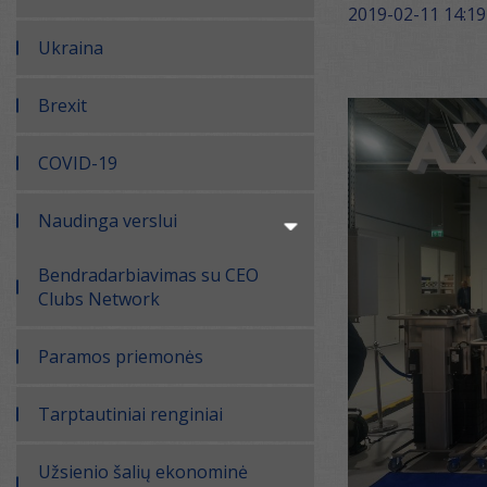
2019-02-11 14:19
Ukraina
Brexit
COVID-19
Naudinga verslui
Bendradarbiavimas su CEO
Clubs Network
Paramos priemonės
Tarptautiniai renginiai
Užsienio šalių ekonominė