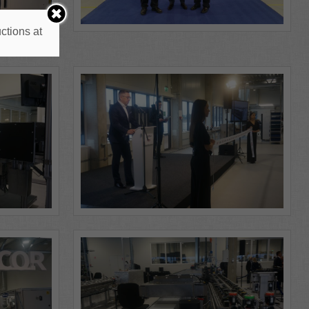
ctions at