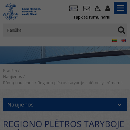
Tapkite rūmų nariu
Pradžia
/
Naujienos
/
Rūmų naujienos
/
Regiono plėtros taryboje – dėmesys rūmams
Naujienos
REGIONO PLĖTROS TARYBOJE