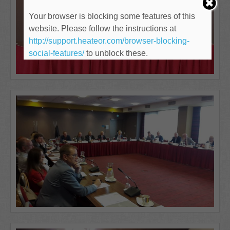
Your browser is blocking some features of this
website. Please follow the instructions at
http://support.heateor.com/browser-blocking-
social-features/
to unblock these.