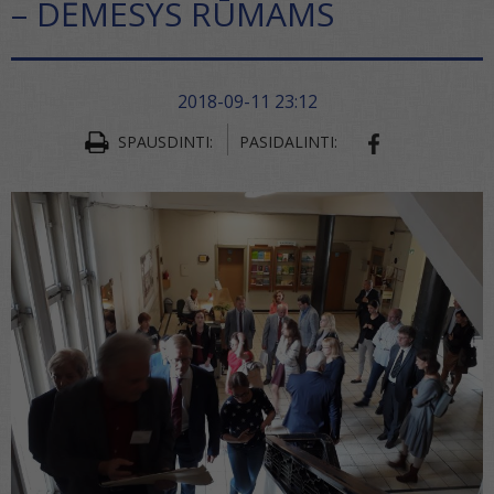
– DĖMESYS RŪMAMS
2018-09-11 23:12
SPAUSDINTI:
PASIDALINTI:
SHARE ON FA