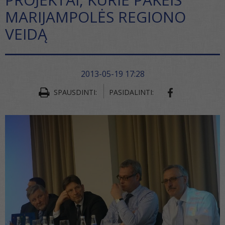
MARIJAMPOLĖS REGIONO
VEIDĄ
2013-05-19 17:28
SHARE ON FA
SPAUSDINTI:
PASIDALINTI: