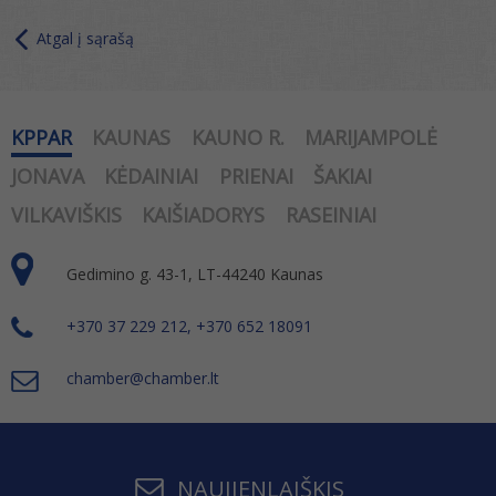
Atgal į sąrašą
KPPAR
KAUNAS
KAUNO R.
MARIJAMPOLĖ
JONAVA
KĖDAINIAI
PRIENAI
ŠAKIAI
VILKAVIŠKIS
KAIŠIADORYS
RASEINIAI
Gedimino g. 43-1, LT-44240 Kaunas
+370 37 229 212, +370 652 18091
chamber@chamber.lt
NAUJIENLAIŠKIS