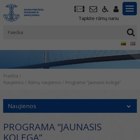
Tapkite rūmų nariu
Pradžia
/
Naujienos
/
Rūmų naujienos
/
Programa “Jaunasis kolega”
Naujienos
PROGRAMA “JAUNASIS
KOLEGA”