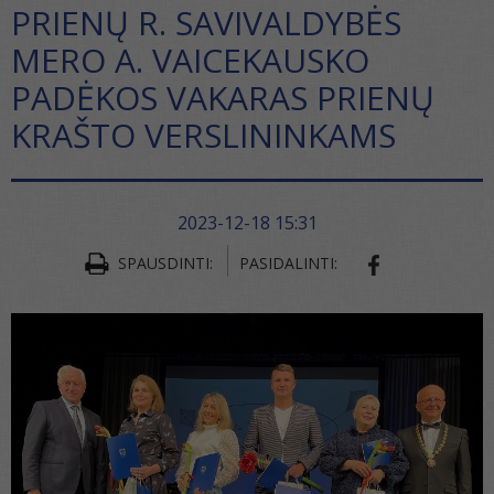
PRIENŲ R. SAVIVALDYBĖS
MERO A. VAICEKAUSKO
PADĖKOS VAKARAS PRIENŲ
KRAŠTO VERSLININKAMS
2023-12-18 15:31
SPAUSDINTI:
PASIDALINTI:
SHARE ON FA