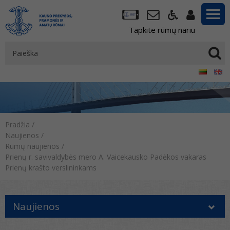
Tapkite rūmų nariu
Pradžia
/
Naujienos
/
Rūmų naujienos
/
Prienų r. savivaldybės mero A. Vaicekausko Padėkos vakaras
Prienų krašto verslininkams
Naujienos