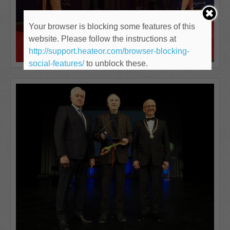
Your browser is blocking some features of this
website. Please follow the instructions at
http://support.heateor.com/browser-blocking-
social-features/
to unblock these.