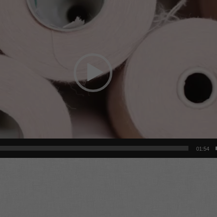
01:54