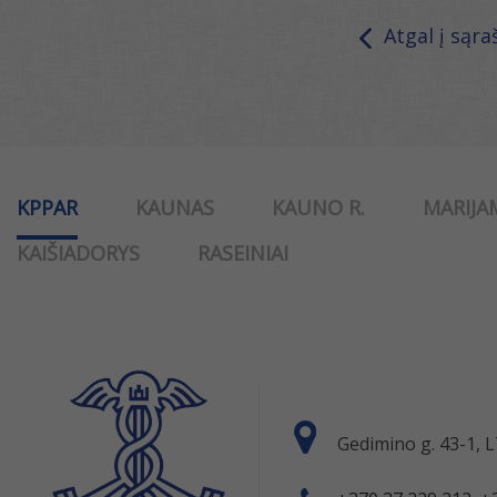
Atgal į sąra
KPPAR
KAUNAS
KAUNO R.
MARIJA
KAIŠIADORYS
RASEINIAI
Gedimino g. 43-1,