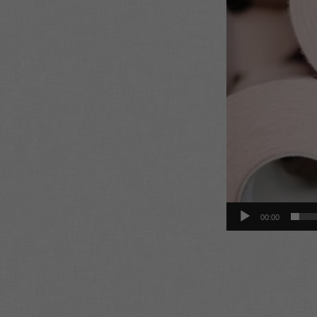
grotuvas
00:00