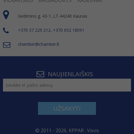
VILKAVIŠKIS
KAIŠIADORYS
RASEINIAI
Gedimino g. 43-1, LT-44240 Kaunas
+370 37 229 212, +370 652 18091
chamber@chamber.lt
NAUJIENLAIŠKIS
UŽSAKYTI
© 2011 - 2026, KPPAR . Visos