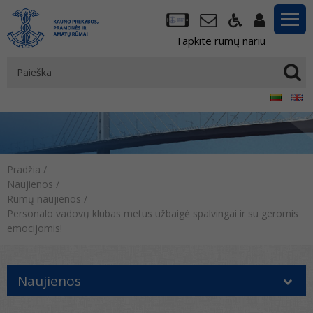
Tapkite rūmų nariu
Pradžia
/
Naujienos
/
Rūmų naujienos
/
Personalo vadovų klubas metus užbaigė spalvingai ir su geromis
emocijomis!
Naujienos