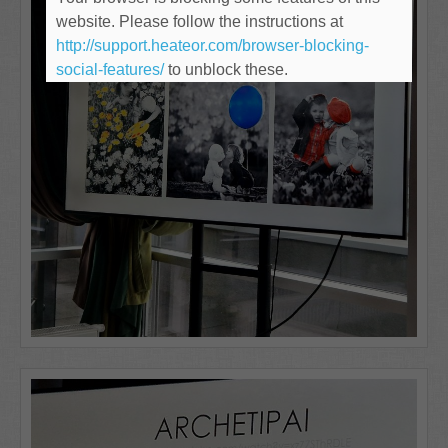
website. Please follow the instructions at
http://support.heateor.com/browser-blocking-
social-features/
to unblock these.