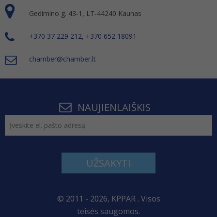
Gedimino g. 43-1, LT-44240 Kaunas
+370 37 229 212, +370 652 18091
chamber@chamber.lt
NAUJIENLAIŠKIS
UŽSAKYTI
© 2011 - 2026, KPPAR . Visos
teisės saugomos.