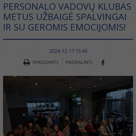
PERSONALO VADOVŲ KLUBAS
METUS UŽBAIGĖ SPALVINGAI
IR SU GEROMIS EMOCIJOMIS!
2024-12-17 15:43
SPAUSDINTI:
PASIDALINTI:
SHARE ON FA