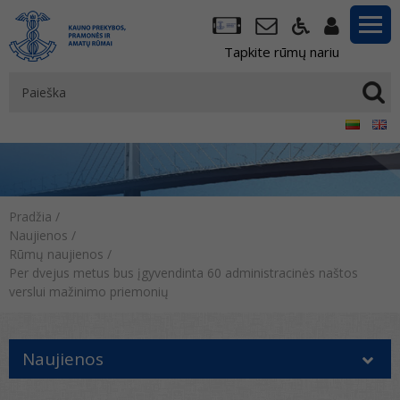
Tapkite rūmų nariu
Pradžia
/
Naujienos
/
Rūmų naujienos
/
Per dvejus metus bus įgyvendinta 60 administracinės naštos
verslui mažinimo priemonių
Naujienos