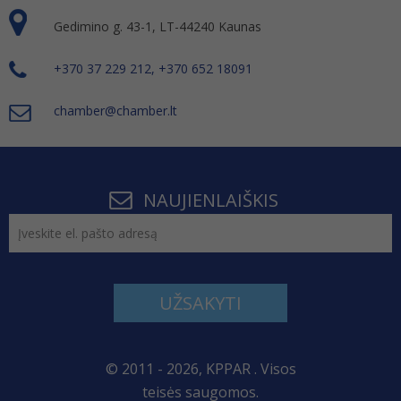
Gedimino g. 43-1, LT-44240 Kaunas
+370 37 229 212, +370 652 18091
chamber@chamber.lt
NAUJIENLAIŠKIS
UŽSAKYTI
© 2011 - 2026, KPPAR . Visos
teisės saugomos.