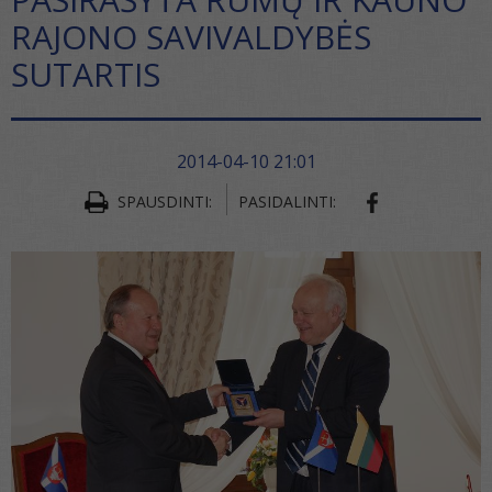
RAJONO SAVIVALDYBĖS
SUTARTIS
2014-04-10 21:01
SHARE ON FA
SPAUSDINTI:
PASIDALINTI: