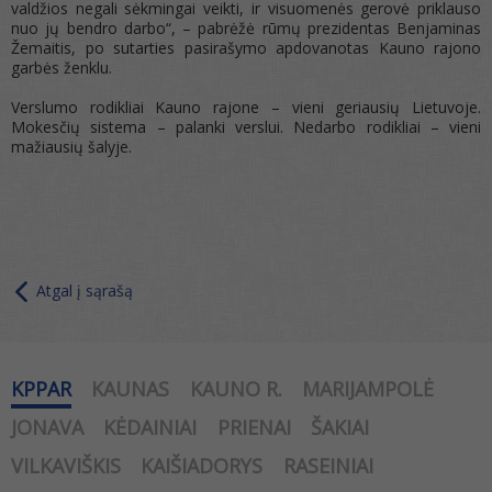
valdžios negali sėkmingai veikti, ir visuomenės gerovė priklauso
nuo jų bendro darbo“, – pabrėžė rūmų prezidentas Benjaminas
Žemaitis, po sutarties pasirašymo apdovanotas Kauno rajono
garbės ženklu.
Verslumo rodikliai Kauno rajone – vieni geriausių Lietuvoje.
Mokesčių sistema – palanki verslui. Nedarbo rodikliai – vieni
mažiausių šalyje.
Atgal į sąrašą
KPPAR
KAUNAS
KAUNO R.
MARIJAMPOLĖ
JONAVA
KĖDAINIAI
PRIENAI
ŠAKIAI
VILKAVIŠKIS
KAIŠIADORYS
RASEINIAI