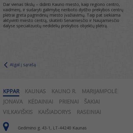
Dar vienas tikslų – didinti Kauno miesto, kaip regiono centro,
vaidmenį, ir sudaryti galimybę neriboto dydžio prekybos centrų
plėtrai greta pagrindinių miesto įvažiavimų. Taip pat siekiama
aktyvinti miesto centrą, skatinti Senamiesčio ir Naujamiesčio
dalyse specializuotų nedidelių prekybos objektų plėtrą.
Atgal į sąrašą
KPPAR
KAUNAS
KAUNO R.
MARIJAMPOLĖ
JONAVA
KĖDAINIAI
PRIENAI
ŠAKIAI
VILKAVIŠKIS
KAIŠIADORYS
RASEINIAI
Gedimino g. 43-1, LT-44240 Kaunas