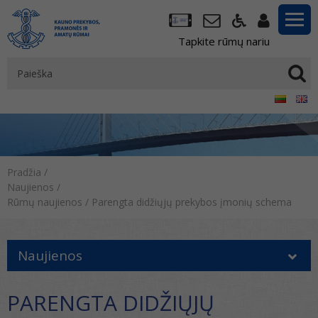
Tapkite rūmų nariu
Pradžia
/
Naujienos
/
Rūmų naujienos
/
Parengta didžiųjų prekybos įmonių schema
Naujienos
PARENGTA DIDŽIŲJŲ