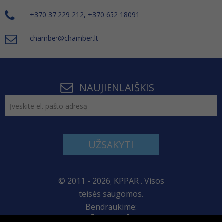
+370 37 229 212, +370 652 18091
chamber@chamber.lt
NAUJIENLAIŠKIS
UŽSAKYTI
© 2011 - 2026, KPPAR . Visos
teisės saugomos.
Bendraukime: