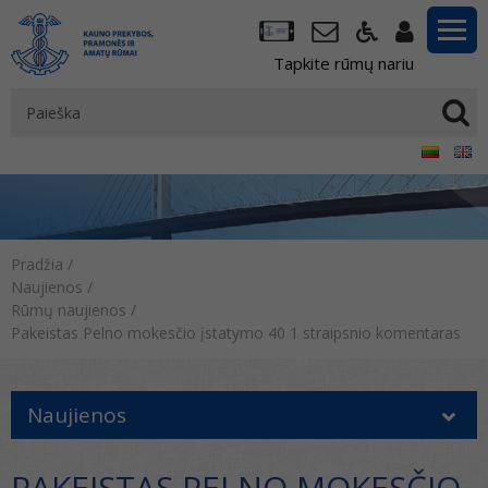
Tapkite rūmų nariu
Pradžia
/
Naujienos
/
Rūmų naujienos
/
Pakeistas Pelno mokesčio įstatymo 40 1 straipsnio komentaras
Naujienos
PAKEISTAS PELNO MOKESČIO