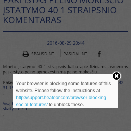
ĮSTATYMO 40 1 STRAIPSNIO
KOMENTARAS
2016-08-29 20:44
SHARE ON FA
SPAUSDINTI:
PASIDALINTI:
Minėto įstatymo 40 1 straipsnis kalba apie fiziniams asmenims
paskirstyto pelno apmokestinimą pelno mokesčiu.
Pakeitimas išdėstytas
VMI viršininko 2016 08 19 raštu Nr. (32.42-
Your browser is blocking some features of this
31-1E) RM-22772
website. Please follow the instructions at
.
http://support.heateor.com/browser-blocking-
Visą Pelno mokesčio įstatymo komentarą su pakeitimais
social-features/
to unblock these.
skaitykite čia
.