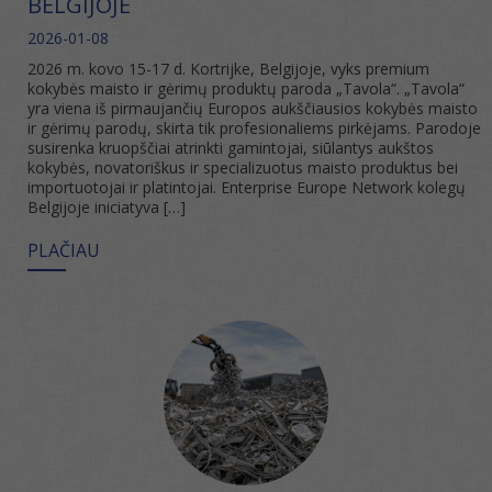
BELGIJOJE
2026-01-08
2026 m. kovo 15-17 d. Kortrijke, Belgijoje, vyks premium
kokybės maisto ir gėrimų produktų paroda „Tavola“. „Tavola“
yra viena iš pirmaujančių Europos aukščiausios kokybės maisto
ir gėrimų parodų, skirta tik profesionaliems pirkėjams. Parodoje
susirenka kruopščiai atrinkti gamintojai, siūlantys aukštos
kokybės, novatoriškus ir specializuotus maisto produktus bei
importuotojai ir platintojai. Enterprise Europe Network kolegų
Belgijoje iniciatyva […]
PLAČIAU