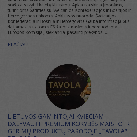
prašo atsakyti į keletą klausimų. Apklausa skirta įmonėms,
turinčioms patirties su Šveicarijos Konfederacijos ir Bosnijos ir
Hercegovinos rinkomis. Apklausos nuoroda: Šveicarijos
Konfederacija ir Bosnija ir Hercegovina Gauta informacija bus
dalijamasi su kitomis ES šalimis narėmis ir perduodama
Europos Komisijai, siekiančiai pašalinti prekybos […]
PLAČIAU
LIETUVOS GAMINTOJAI KVIEČIAMI
DALYVAUTI PREMIUM KOKYBĖS MAISTO IR
GĖRIMŲ PRODUKTŲ PARODOJE „TAVOLA“