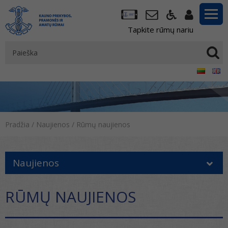
Tapkite rūmų nariu
Pradžia
/
Naujienos
/
Rūmų naujienos
Naujienos
RŪMŲ NAUJIENOS