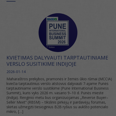
KVIETIMAS DALYVAUTI TARPTAUTINIAME
VERSLO SUSITIKIME INDIJOJE
2026-01-14
Maharaštros prekybos, pramonės ir žemės ūkio rūmai (MCCIA)
kviečia tarptautinius verslo atstovus dalyvauti 7-ajame Punės
tarptautiniame verslo susitikime (Pune International Business
Summit), kuris vyks 2026 m. vasario 9–10 d. Punės mieste
(Indija). Renginio metu bus organizuojamas „Reverse Buyer–
Seller Meet“ (RBSM) – tikslinis pirkėjų ir pardavėjų forumas,
skirtas užmegzti tiesioginius B2B ryšius su aukšto potencialo
mikro, […]