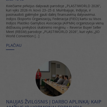
Kviečiame pirkėjus dalyvauti parodoje „PLASTIWORLD 2026“,
kuri vyks 2026 m. kovo 23–25 d. Mumbajuje, Indijoje, ir
pasinaudoti galimybe gauti dalinį finansavimą dalyvavimui.
Indijos Eksporto Organizacijų Federacija (FIEO) kartu su Visos
Indijos Plastiko Gamybos Asociacija (AIPMA) organizuoja vieną
didžiausių prekybos skatinimo renginių – Reverse Buyer Seller
Meet (RBSM) parodoje „PLASTIWORLD 2026“, kuri vyks „JIO
World Convention […]
PLAČIAU
NAUJAS ŽVILGSNIS Į DARBO APLINKĄ: KAIP