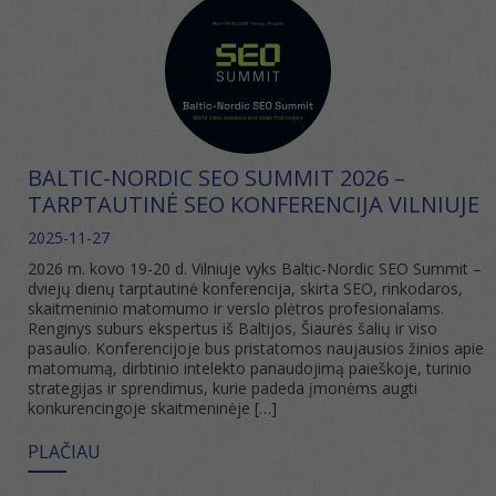
BALTIC-NORDIC SEO SUMMIT 2026 –
TARPTAUTINĖ SEO KONFERENCIJA VILNIUJE
2025-11-27
2026 m. kovo 19-20 d. Vilniuje vyks Baltic-Nordic SEO Summit –
dviejų dienų tarptautinė konferencija, skirta SEO, rinkodaros,
skaitmeninio matomumo ir verslo plėtros profesionalams.
Renginys suburs ekspertus iš Baltijos, Šiaurės šalių ir viso
pasaulio. Konferencijoje bus pristatomos naujausios žinios apie
matomumą, dirbtinio intelekto panaudojimą paieškoje, turinio
strategijas ir sprendimus, kurie padeda įmonėms augti
konkurencingoje skaitmeninėje […]
PLAČIAU