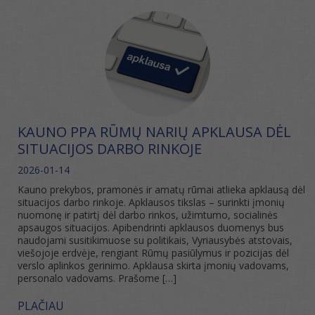
KAUNO PPA RŪMŲ NARIŲ APKLAUSA DĖL
SITUACIJOS DARBO RINKOJE
2026-01-14
Kauno prekybos, pramonės ir amatų rūmai atlieka apklausą dėl
situacijos darbo rinkoje. Apklausos tikslas – surinkti įmonių
nuomonę ir patirtį dėl darbo rinkos, užimtumo, socialinės
apsaugos situacijos. Apibendrinti apklausos duomenys bus
naudojami susitikimuose su politikais, Vyriausybės atstovais,
viešojoje erdvėje, rengiant Rūmų pasiūlymus ir pozicijas dėl
verslo aplinkos gerinimo. Apklausa skirta įmonių vadovams,
personalo vadovams. Prašome […]
PLAČIAU