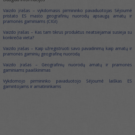
Vaizdo įrašas – vykdomasis pirmininko pavaduotojas Séjourné
pristato ES masto geografinių nuorodų apsaugą amatų ir
pramonės gaminiams (CIGI)
Vaizdo įrašas – Kas tam tikrus produktus neatsiejamai susieja su
konkrečia vieta?
Vaizdo įrašas – Kaip užregistruoti savo pavadinimą kaip amatų ir
pramonės gaminių geografinę nuorodą
Vaizdo įrašas – Geografinių nuorodų amatų ir pramonės
gaminiams paaiškinimas
Vykdomojo pirmininko pavaduotojo Séjourné laiškas ES
gamintojams ir amatininkams