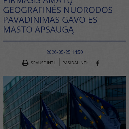
GEOGRAFINĖS NUORODOS
PAVADINIMAS GAVO ES
MASTO APSAUGĄ
2026-05-25 14:50
SPAUSDINTI:
PASIDALINTI:
SHARE ON FA