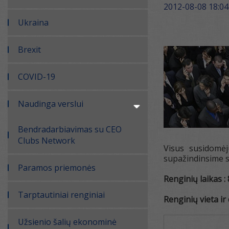
2012-08-08 18:04
Ukraina
Brexit
COVID-19
Naudinga verslui
Bendradarbiavimas su CEO
Clubs Network
Visus susidomėj
supažindinsime su
Paramos priemonės
Renginių laikas : 
Tarptautiniai renginiai
Renginių vieta ir 
Užsienio šalių ekonominė