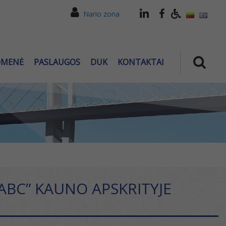
Nario zona
OMENĖ
PASLAUGOS
DUK
KONTAKTAI
BC” KAUNO APSKRITYJE