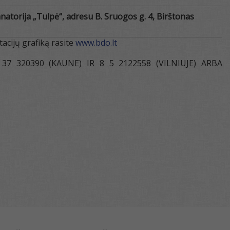
natorija „Tulpė“, adresu B. Sruogos g. 4, Birštonas
acijų grafiką rasite
www.bdo.lt
37 320390 (KAUNE) IR 8 5 2122558 (VILNIUJE) ARBA