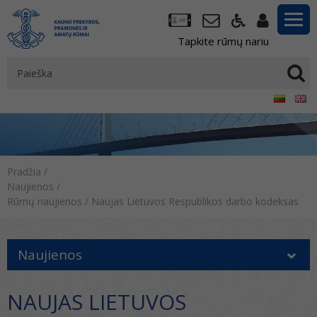
Tapkite rūmų nariu
Pradžia
/
Naujienos
/
Rūmų naujienos
/
Naujas Lietuvos Respublikos darbo kodeksas
Naujienos
NAUJAS LIETUVOS