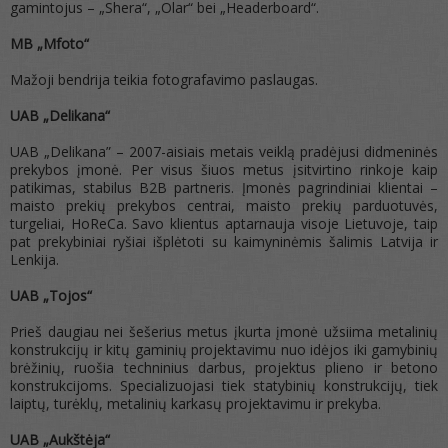
gamintojus – „Shera“, „Olar“ bei „Headerboard“.
MB „Mfoto“
Mažoji bendrija teikia fotografavimo paslaugas.
UAB „Delikana“
UAB „Delikana” – 2007-aisiais metais veiklą pradėjusi didmeninės
prekybos įmonė. Per visus šiuos metus įsitvirtino rinkoje kaip
patikimas, stabilus B2B partneris. Įmonės pagrindiniai klientai –
maisto prekių prekybos centrai, maisto prekių parduotuvės,
turgeliai, HoReCa. Savo klientus aptarnauja visoje Lietuvoje, taip
pat prekybiniai ryšiai
išplėtoti
su kaimyninėmis šalimis
Latvija ir
Lenkija.
UAB „Tojos“
Prieš daugiau nei šešerius metus įkurta įmonė užsiima metalinių
konstrukcijų ir kitų gaminių projektavimu nuo idėjos iki gamybinių
brėžinių, ruošia techninius darbus, projektus plieno ir betono
konstrukcijoms. Specializuojasi tiek statybinių konstrukcijų, tiek
laiptų, turėklų, metalinių karkasų projektavimu ir prekyba.
UAB „Aukštėja“