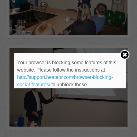
Your browser is blocking some features of this
website. Please follow the instructions at
http://support.heateor.com/browser-blocking-
social-features/
to unblock these.