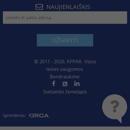
NAUJIENLAIŠKIS
UŽSAKYTI
© 2011 - 2026, KPPAR . Visos
teisės saugomos.
Bendraukime:
Svetainės žemėlapis
Sprendimas: