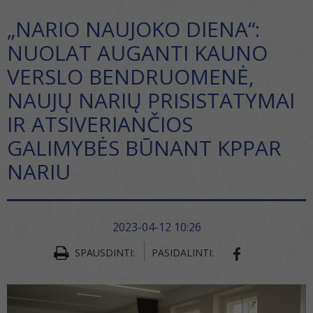
„NARIO NAUJOKO DIENA“:
NUOLAT AUGANTI KAUNO
VERSLO BENDRUOMENĖ,
NAUJŲ NARIŲ PRISISTATYMAI
IR ATSIVERIANČIOS
GALIMYBĖS BŪNANT KPPAR
NARIU
2023-04-12 10:26
SPAUSDINTI:
PASIDALINTI:
SHARE ON FA