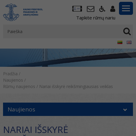
Tapkite rūmų nariu
Pradžia
/
Naujienos
/
Rūmų naujienos
/
Nariai išskyrė reikšmingiausias veiklas
Naujienos
NARIAI IŠSKYRĖ