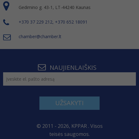
Gedimino g. 43-1, LT-44240 Kaunas
+370 37 229 212, +370 652 18091
chamber@chamber.lt
NAUJIENLAIŠKIS
UŽSAKYTI
© 2011 - 2026, KPPAR . Visos
teisės saugomos.