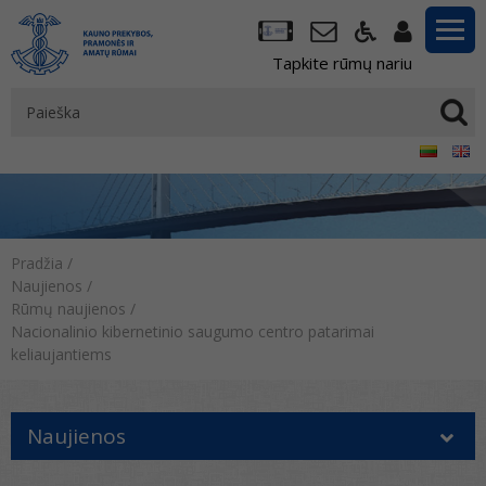
Tapkite rūmų nariu
Pradžia
/
Naujienos
/
Rūmų naujienos
/
Nacionalinio kibernetinio saugumo centro patarimai
keliaujantiems
Naujienos