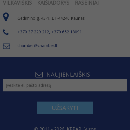
VILKAVIŠKIS
KAIŠIADORYS
RASEINIAI
Gedimino g. 43-1, LT-44240 Kaunas
+370 37 229 212, +370 652 18091
chamber@chamber.lt
NAUJIENLAIŠKIS
UŽSAKYTI
© 2011 - 2026, KPPAR . Visos