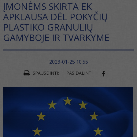
ĮMONĖMS SKIRTA EK
APKLAUSA DĖL POKYČIŲ
PLASTIKO GRANULIŲ
GAMYBOJE IR TVARKYME
2023-01-25 10:55
SPAUSDINTI:
PASIDALINTI:
SHARE ON FA