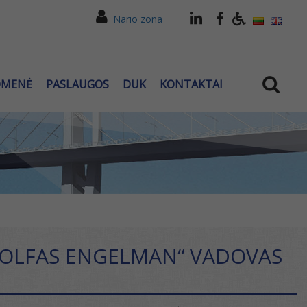
Nario zona
OMENĖ
PASLAUGOS
DUK
KONTAKTAI
„VOLFAS ENGELMAN“ VADOVAS