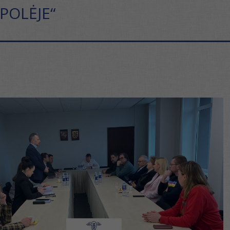
POLĖJE“