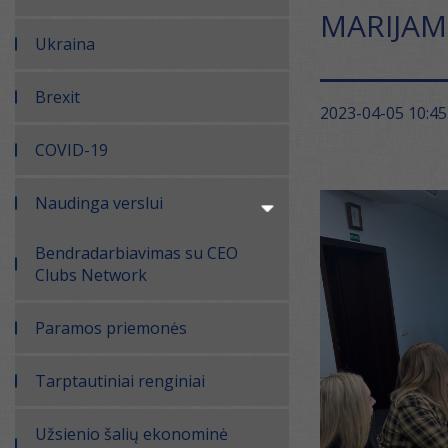
MARIJAM
Ukraina
Brexit
2023-04-05 10:45
COVID-19
Naudinga verslui
Bendradarbiavimas su CEO
Clubs Network
Paramos priemonės
Tarptautiniai renginiai
Užsienio šalių ekonominė