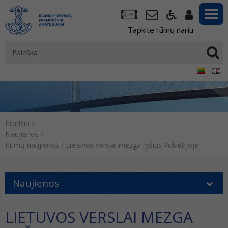
Tapkite rūmų nariu
Pradžia
/
Naujienos
/
Rūmų naujienos
/
Lietuvos verslai mezga ryšius Vokietijoje
Naujienos
LIETUVOS VERSLAI MEZGA