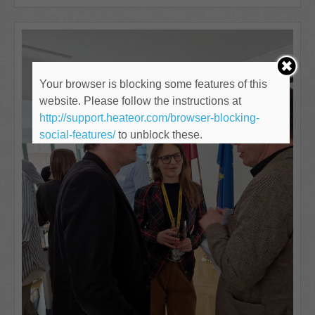
Your browser is blocking some features of this
website. Please follow the instructions at
http://support.heateor.com/browser-blocking-
social-features/
to unblock these.