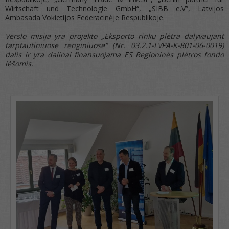
Wirtschaft und Technologie GmbH“, „SIBB e.V”, Latvijos
Ambasada Vokietijos Federacinėje Respublikoje.
Verslo misija yra projekto „Eksporto rinkų plėtra dalyvaujant
tarptautiniuose renginiuose“ (Nr. 03.2.1-LVPA-K-801-06-0019)
dalis ir yra dalinai finansuojama ES Regioninės plėtros fondo
lėšomis.