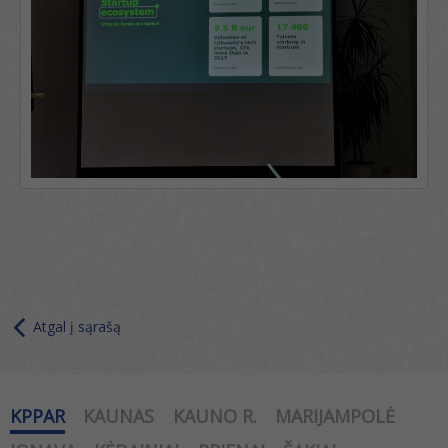
Atgal į sąrašą
KPPAR
KAUNAS
KAUNO R.
MARIJAMPOLĖ