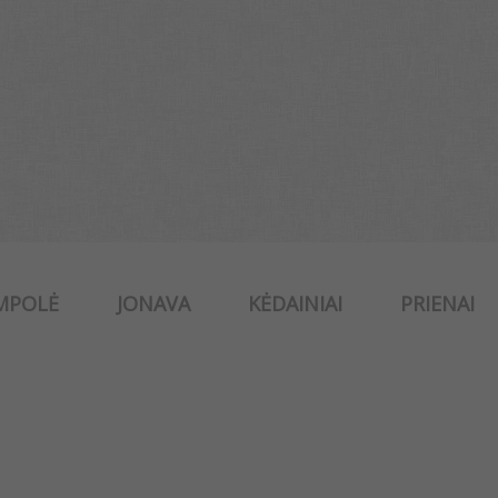
MPOLĖ
JONAVA
KĖDAINIAI
PRIENAI