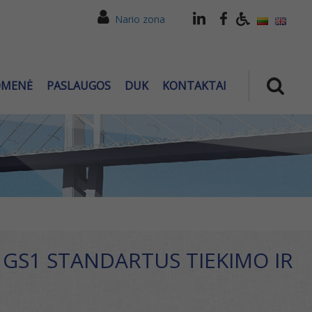
Nario zona
OMENĖ
PASLAUGOS
DUK
KONTAKTAI
 GS1 STANDARTUS TIEKIMO IR