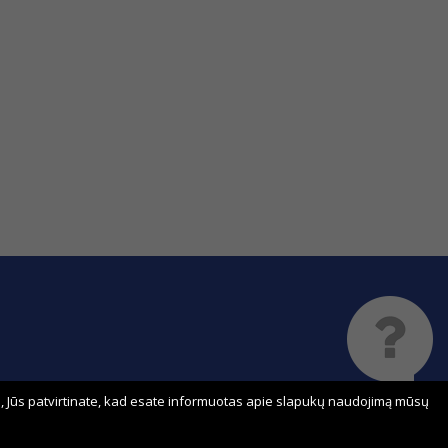
 Jūs patvirtinate, kad esate informuotas apie slapukų naudojimą mūsų
Sprendimas: