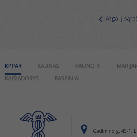
Atgal į sąra
KPPAR
KAUNAS
KAUNO R.
MARIJA
KAIŠIADORYS
RASEINIAI
Gedimino g. 43-1,