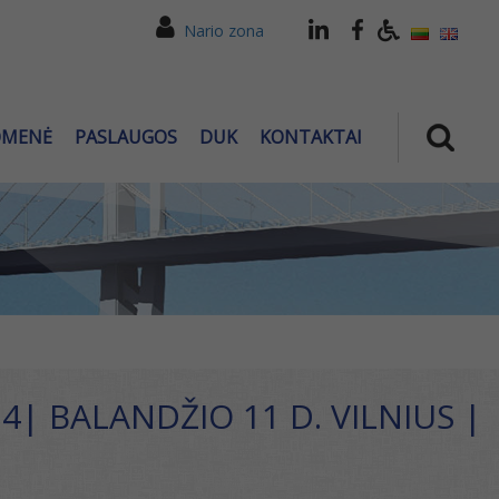
Nario zona
OMENĖ
PASLAUGOS
DUK
KONTAKTAI
4| BALANDŽIO 11 D. VILNIUS |