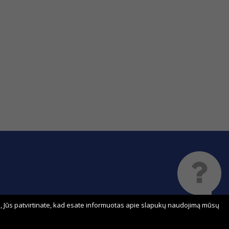
 Jūs patvirtinate, kad esate informuotas apie slapukų naudojimą mūsų
Sprendimas: