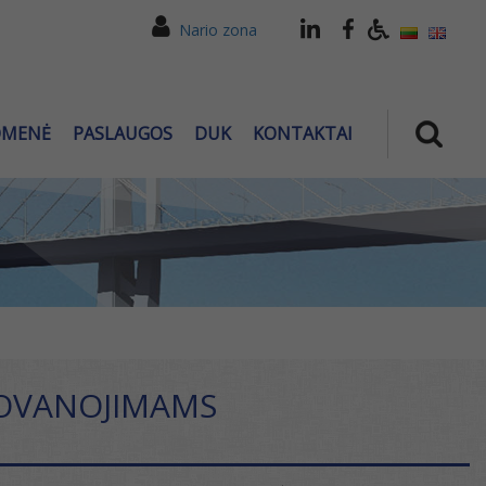
Nario zona
OMENĖ
PASLAUGOS
DUK
KONTAKTAI
DOVANOJIMAMS