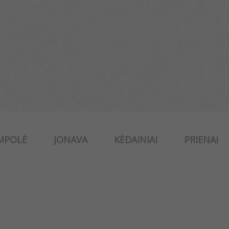
MPOLĖ
JONAVA
KĖDAINIAI
PRIENAI