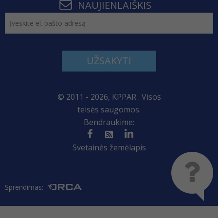
NAUJIENLAIŠKIS
UŽSAKYTI
© 2011 - 2026, KPPAR . Visos
teisės saugomos.
Bendraukime:
Svetainės žemėlapis
Sprendimas: