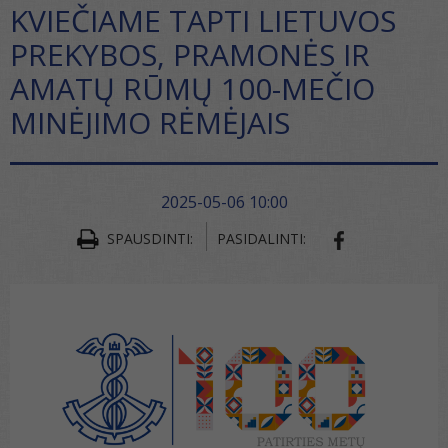
KVIEČIAME TAPTI LIETUVOS
PREKYBOS, PRAMONĖS IR
AMATŲ RŪMŲ 100-MEČIO
MINĖJIMO RĖMĖJAIS
2025-05-06 10:00
SPAUSDINTI:
PASIDALINTI:
SHARE ON FA