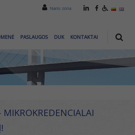
Nario zona
OMENĖ
PASLAUGOS
DUK
KONTAKTAI
– MIKROKREDENCIALAI
!