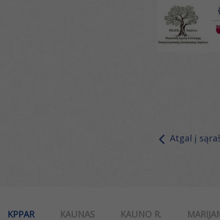
Atgal į sąra
KPPAR
KAUNAS
KAUNO R.
MARIJA