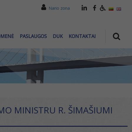
Nario zona
OMENĖ
PASLAUGOS
DUK
KONTAKTAI
UMO MINISTRU R. ŠIMAŠIUMI