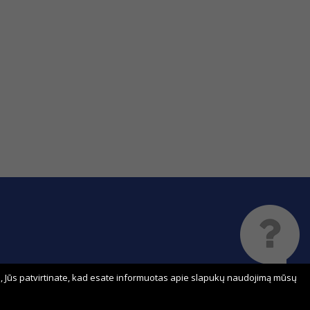
 Jūs patvirtinate, kad esate informuotas apie slapukų naudojimą mūsų
Sprendimas: