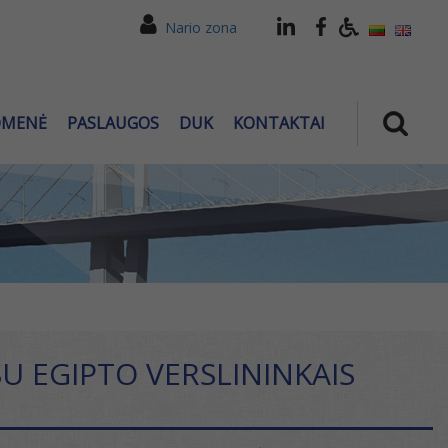
Nario zona
OMENĖ
PASLAUGOS
DUK
KONTAKTAI
U EGIPTO VERSLININKAIS