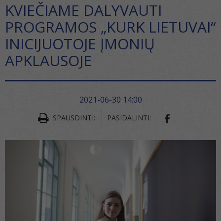
KVIEČIAME DALYVAUTI
PROGRAMOS „KURK LIETUVAI“
INICIJUOTOJE ĮMONIŲ
APKLAUSOJE
2021-06-30 14:00
SPAUSDINTI:
PASIDALINTI:
SHARE ON FA