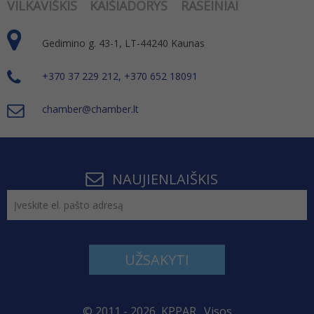
VILKAVIŠKIS
KAIŠIADORYS
RASEINIAI
Gedimino g. 43-1, LT-44240 Kaunas
+370 37 229 212, +370 652 18091
chamber@chamber.lt
NAUJIENLAIŠKIS
UŽSAKYTI
© 2011 - 2026, KPPAR . Visos