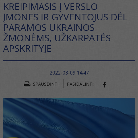
KREIPIMASIS Į VERSLO
ĮMONES IR GYVENTOJUS DĖL
PARAMOS UKRAINOS
ŽMONĖMS, UŽKARPATĖS
APSKRITYJE
2022-03-09 14:47
SPAUSDINTI:
PASIDALINTI:
SHARE ON FA