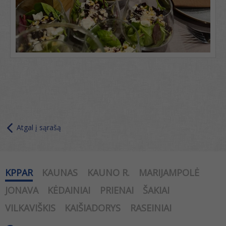
Atgal į sąrašą
KPPAR
KAUNAS
KAUNO R.
MARIJAMPOLĖ
JONAVA
KĖDAINIAI
PRIENAI
ŠAKIAI
VILKAVIŠKIS
KAIŠIADORYS
RASEINIAI