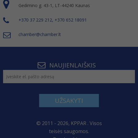
Gedimino g. 43-1, LT-44240 Kaunas
+370 37 229 212, +370 652 18091
chamber@chamber.lt
NAUJIENLAIŠKIS
UŽSAKYTI
© 2011 - 2026, KPPAR . Visos
teisės saugomos.