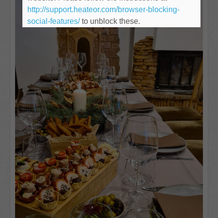
http://support.heateor.com/browser-blocking-
social-features/
to unblock these.