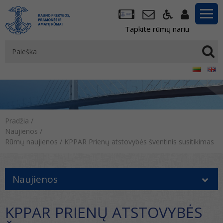
Tapkite rūmų nariu
Pradžia
/
Naujienos
/
Rūmų naujienos
/
KPPAR Prienų atstovybės šventinis susitikimas
Naujienos
KPPAR PRIENŲ ATSTOVYBĖS