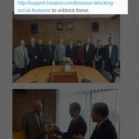
http://support.heateor.com/browser-blocking-
social-features/
to unblock these.