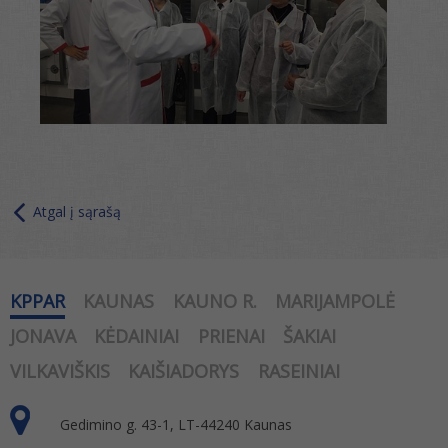
Atgal į sąrašą
KPPAR
KAUNAS
KAUNO R.
MARIJAMPOLĖ
JONAVA
KĖDAINIAI
PRIENAI
ŠAKIAI
VILKAVIŠKIS
KAIŠIADORYS
RASEINIAI
Gedimino g. 43-1, LT-44240 Kaunas