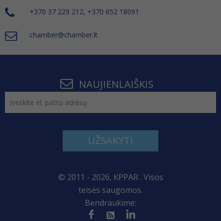
+370 37 229 212, +370 652 18091
chamber@chamber.lt
NAUJIENLAIŠKIS
UŽSAKYTI
© 2011 - 2026, KPPAR . Visos
teisės saugomos.
Bendraukime: