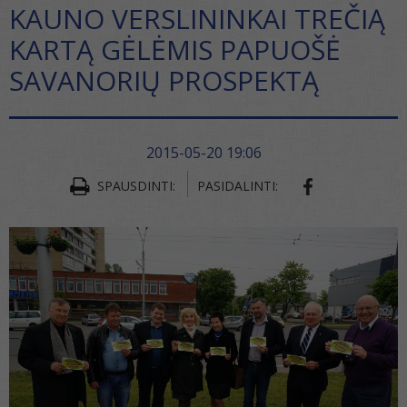
KAUNO VERSLININKAI TREČIĄ
KARTĄ GĖLĖMIS PAPUOŠĖ
SAVANORIŲ PROSPEKTĄ
2015-05-20 19:06
SHARE ON FA
SPAUSDINTI:
PASIDALINTI: