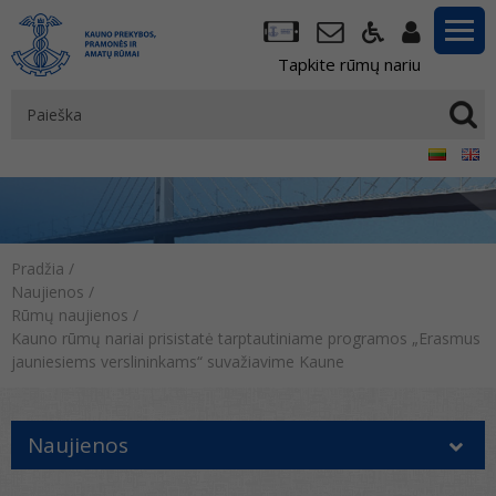
Tapkite rūmų nariu
Pradžia
/
Naujienos
/
Rūmų naujienos
/
Kauno rūmų nariai prisistatė tarptautiniame programos „Erasmus
jauniesiems verslininkams“ suvažiavime Kaune
Naujienos