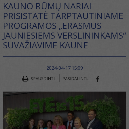
KAUNO RŪMŲ NARIAI
PRISISTATĖ TARPTAUTINIAME
PROGRAMOS „ERASMUS
JAUNIESIEMS VERSLININKAMS“
SUVAŽIAVIME KAUNE
2024-04-17 15:09
SPAUSDINTI:
PASIDALINTI:
SHARE ON FA