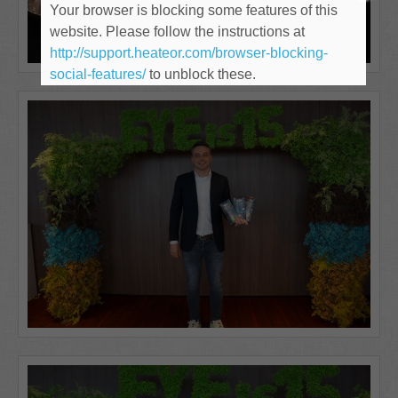
Your browser is blocking some features of this
website. Please follow the instructions at
http://support.heateor.com/browser-blocking-
social-features/
to unblock these.