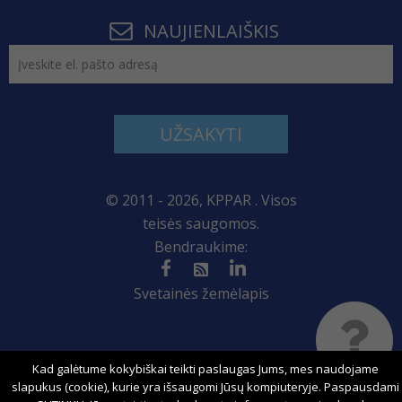
NAUJIENLAIŠKIS
UŽSAKYTI
© 2011 - 2026, KPPAR . Visos
teisės saugomos.
Bendraukime:
Svetainės žemėlapis
Sprendimas:
Kad galėtume kokybiškai teikti paslaugas Jums, mes naudojame
slapukus (cookie), kurie yra išsaugomi Jūsų kompiuteryje. Paspausdami