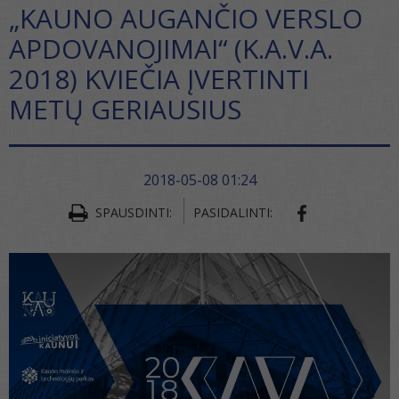
„KAUNO AUGANČIO VERSLO
APDOVANOJIMAI“ (K.A.V.A.
2018) KVIEČIA ĮVERTINTI
METŲ GERIAUSIUS
2018-05-08 01:24
SHARE ON FA
SPAUSDINTI:
PASIDALINTI: