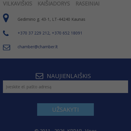
VILKAVIŠKIS
KAIŠIADORYS
RASEINIAI
Gedimino g. 43-1, LT-44240 Kaunas
+370 37 229 212, +370 652 18091
chamber@chamber.lt
NAUJIENLAIŠKIS
UŽSAKYTI