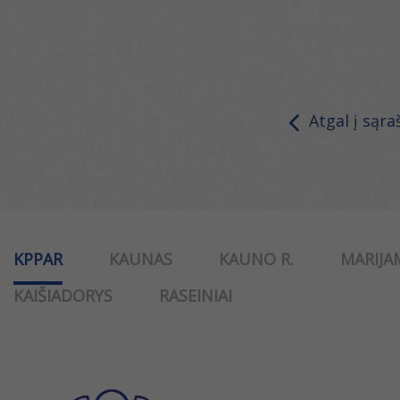
Atgal į sąra
KPPAR
KAUNAS
KAUNO R.
MARIJA
KAIŠIADORYS
RASEINIAI