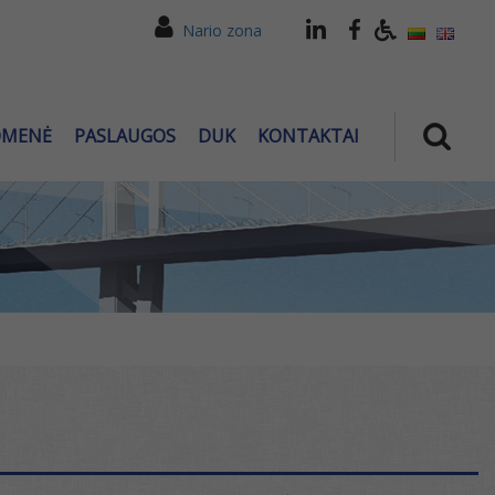
Nario zona
OMENĖ
PASLAUGOS
DUK
KONTAKTAI