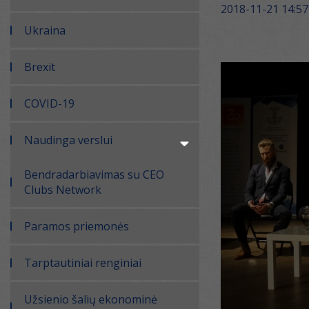
2018-11-21 14:57
Ukraina
Brexit
COVID-19
Naudinga verslui
Bendradarbiavimas su CEO
Clubs Network
Paramos priemonės
Tarptautiniai renginiai
Užsienio šalių ekonominė